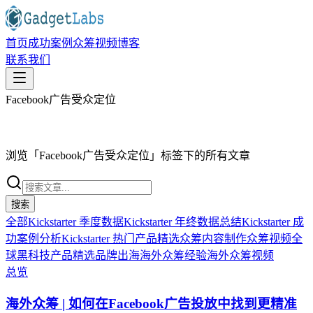
首页
成功案例
众筹视频
博客
联系我们
Facebook广告受众定位
浏览「
Facebook广告受众定位
」标签下的所有文章
搜索
全部
Kickstarter 季度数据
Kickstarter 年终数据总结
Kickstarter 成
功案例分析
Kickstarter 热门产品精选
众筹内容制作
众筹视频
全
球黑科技产品精选
品牌出海
海外众筹经验
海外众筹视频
总览
海外众筹 | 如何在Facebook广告投放中找到更精准