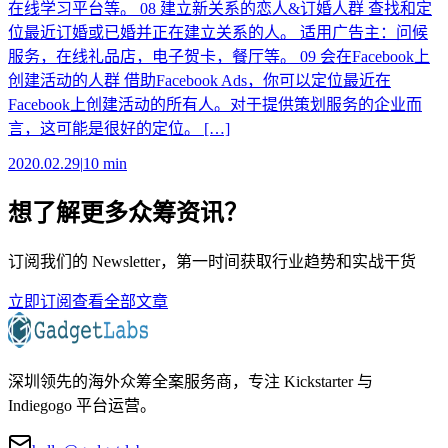
在线学习平台等。 08 建立新关系的恋人&订婚人群 查找和定
位最近订婚或已婚并正在建立关系的人。 适用广告主：问候
服务，在线礼品店，电子贺卡，餐厅等。 09 会在Facebook上
创建活动的人群 借助Facebook Ads，你可以定位最近在
Facebook上创建活动的所有人。对于提供策划服务的企业而
言，这可能是很好的定位。 […]
2020.02.29
|
10 min
想了解更多众筹资讯？
订阅我们的 Newsletter，第一时间获取行业趋势和实战干货
立即订阅
查看全部文章
深圳领先的海外众筹全案服务商，专注 Kickstarter 与
Indiegogo 平台运营。