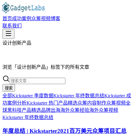
首页
成功案例
众筹视频
博客
联系我们
设计创新产品
浏览「
设计创新产品
」标签下的所有文章
搜索
全部
Kickstarter 季度数据
Kickstarter 年终数据总结
Kickstarter 成
功案例分析
Kickstarter 热门产品精选
众筹内容制作
众筹视频
全
球黑科技产品精选
品牌出海
海外众筹经验
海外众筹视频
Kickstarter 年终数据总结
年度总结 | Kickstarter2021百万美元众筹项目汇总