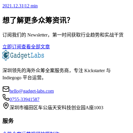
2021.12.31
|
12 min
想了解更多众筹资讯？
订阅我们的 Newsletter，第一时间获取行业趋势和实战干货
立即订阅
查看全部文章
深圳领先的海外众筹全案服务商，专注 Kickstarter 与
Indiegogo 平台运营。
hello@gadget-labs.com
0755-33941587
深圳市福田区车公庙天安科技创业园A座1003
服务