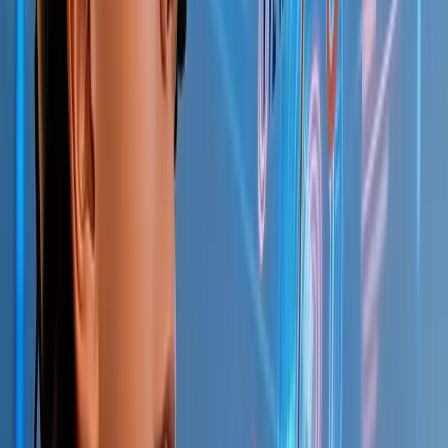
关于收集发货信息
除了从Backer那里收集Pledge之外，你还需要收集发货信息。
Indiegogo在Backer pledge之后会立即为你提供Backer的发货信
息，而Kickstarter平台是在Kickstarter上，backer在结帐时无法
填写收货信息。因此，你必须在众筹结束后发送survey给
backer收集收货信息。
Kickstarter后台收集survey的工具是非常低效不便的，我们真心
把PledgeBox工具（官网：https://www.pledgebox.com/）推荐给