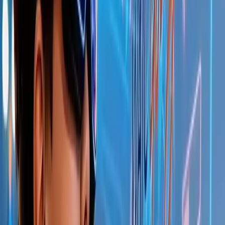
关于项目结束后的Updates
众筹项目结束后，最好每两周一次，定期通过
Kickstarter&Indiegogo的Update页面与backer进行交流你项目的
发展动态、对backer表达谢意、任何意外延误等，定期的更新
也能为潜在的backer提供了更多的保证与信心。
而且，对backer的评论消息中的任何反馈，你应该立即做出回
应，这也证明backer对他们支持的项目产品非常重视。