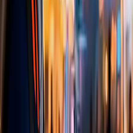
标签：
众筹经验
相关文章
推荐阅读
Kickstarter 热门产品精选
海外众筹 | Kickstarter众筹一周热门产品精选（八月
第一周）
2026.08.03
Kickstarter 热门产品精选
海外众筹 | Kickstarter众筹一周热门产品精选（七月
第四周）