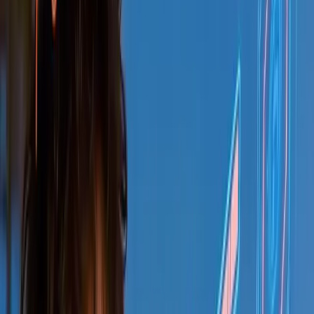
我们建议你最好在项目结束之前提前准备，结束后立即进入
InDemand阶段，以免时间久了热度过去后，丢失了你的潜在
backer，Indiegogo InDemand详情页的制作一般是在你原素材
的基础上，稍作小改动编辑后即可上线，你完全不需要从新制
作一个新的详情页。
Indiegogo InDemand页面会为你的项目显示它在Kickstarter平台
的总筹款金额，而且， Kickstarter平台也允许在其平台成功众
筹的项目结束后，在页面上带有Pre-Order预购链接，将你的客
户导流到你后续的销售页面（包括InDemand页面），最大程
度减少你的客户丢失。
Indiegogo InDemand允许所有成功众筹的项目继续在InDemand
上进行再销售，但是你不要寄予其太高的期望，它肯定不如你
首发众筹的筹款。但是，如你的项目成为Indiegogo popular
newsletter上的热门精选项目，那当然会很不一样，它能给你的