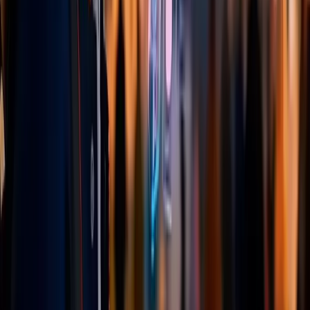
2026.07.27
全球黑科技产品精选
WAIC 2026释放三大趋势，AI硬件浪潮正在提前出
现
2026.07.22
深圳领先的海外众筹全案服务商，专注 Kickstarter 与
Indiegogo 平台运营。
hello@gadget-labs.com
0755-33941587
深圳市福田区车公庙天安科技创业园A座1003
服务