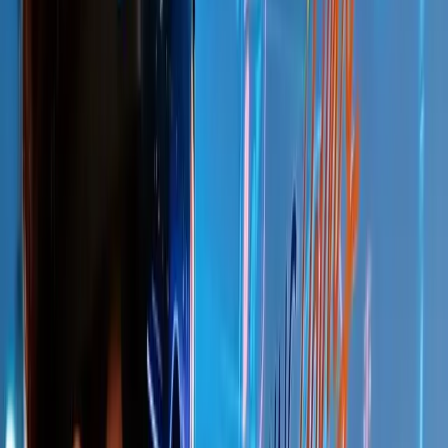
花费两周的时间来收集Backer的Pledge，之后最多等待5天的时
间，同样在扣除（5％的平台费用+3％的金融工具服务费）
后，将所筹总资金转到你的银行帐户。
Kickstarter平台上的Backer在支持众筹项目时，仅需对其信用
卡进行预授权，不立即扣取费用，所以这有一个弊端，Backer
信用卡会由于多种原因导致无法收费，我们粗略统计到的，平
均而言大约有3％因为各种原因的交易失败率。
而对于Indiegogo平台来说，支持众筹项目时，backer会立即被
收取费用，这对于Campaign创建者来说是比较大的优势，你
无需担心付款失败，可以准确知道实际筹集了多少资金。
然而，无论是Kickstarter还是Indiegogo平台，在众筹项目进行
期间，backer都可以自由发起退款，但是一般来说退款率非常
低。