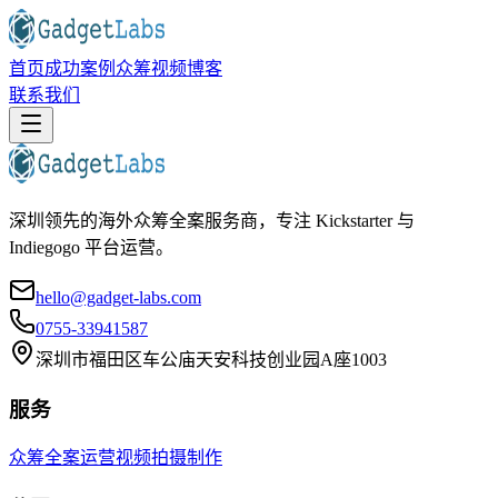
首页
成功案例
众筹视频
博客
联系我们
深圳领先的海外众筹全案服务商，专注 Kickstarter 与
Indiegogo 平台运营。
hello@gadget-labs.com
0755-33941587
深圳市福田区车公庙天安科技创业园A座1003
服务
众筹全案运营
视频拍摄制作